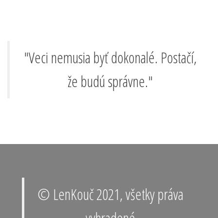
"Veci nemusia byť dokonalé. Postačí,
že budú správne."
© LenKouč 2021, všetky práva
vyhradené