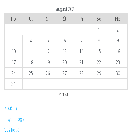
august 2026
Po
Ut
St
Št
Pi
So
Ne
1
2
3
4
5
6
7
8
9
10
11
12
13
14
15
16
17
18
19
20
21
22
23
24
25
26
27
28
29
30
31
« mar
Koučing
Psychológia
Váš kouč