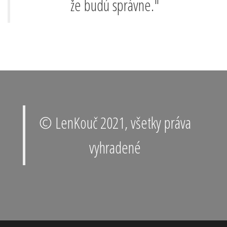
že budú správne."
© LenKouč 2021, všetky práva
vyhradené